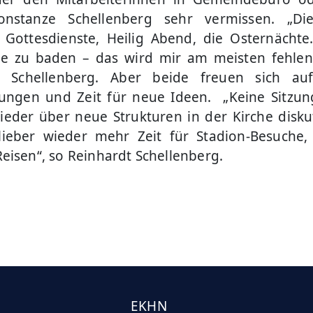
nstanze Schellenberg sehr vermissen. „Di
n Gottesdienste, Heilig Abend, die Osternächte
e zu baden – das wird mir am meisten fehlen“
t Schellenberg. Aber beide freuen sich au
tungen und Zeit für neue Ideen. „Keine Sitzu
eder über neue Strukturen in der Kirche diskut
ieber wieder mehr Zeit für Stadion-Besuche,
eisen“, so Reinhardt Schellenberg.
EKHN