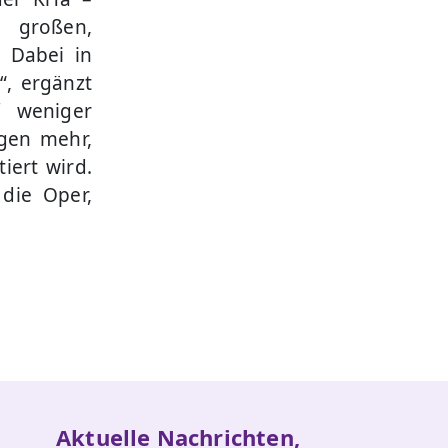
e großen,
. Dabei in
, ergänzt
f weniger
ngen mehr,
iert wird.
 die Oper,
Aktuelle Nachrichten,