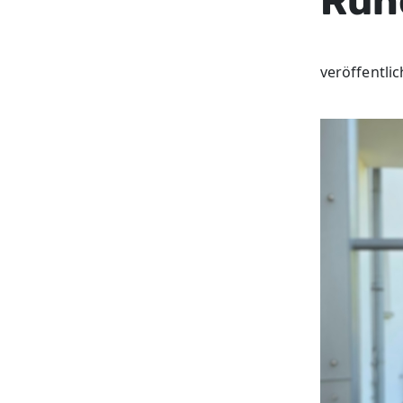
Ruh
veröffentli