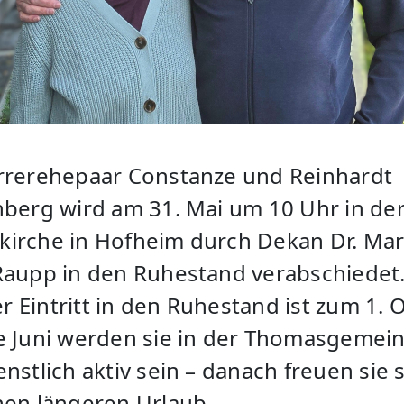
rrerehepaar Constanze und Reinhardt
nberg wird am 31. Mai um 10 Uhr in de
irche in Hofheim durch Dekan Dr. Mar
Raupp in den Ruhestand verabschiedet.
ler Eintritt in den Ruhestand ist zum 1. 
e Juni werden sie in der Thomasgemei
nstlich aktiv sein – danach freuen sie 
nen längeren Urlaub.