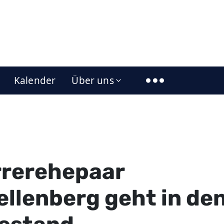
Kalender
Über uns
rrerehepaar
llenberg geht in de