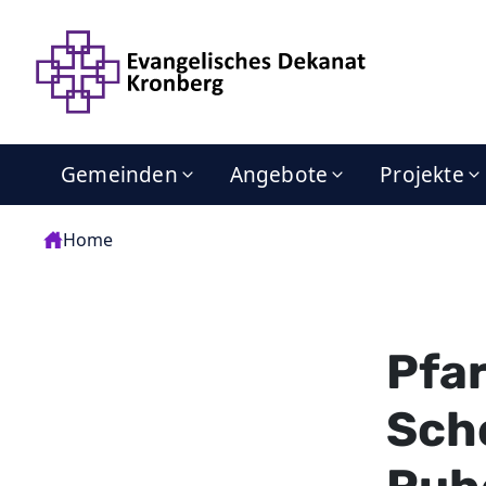
Gemeinden
Angebote
Projekte
Home
Pfa
Sche