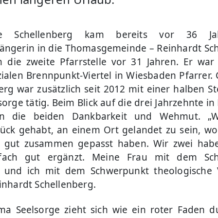
ze Schellenberg kam bereits vor 36 Ja
ängerin in die Thomasgemeinde – Reinhardt Sc
die zweite Pfarrstelle vor 31 Jahren. Er war
ialen Brennpunkt-Viertel in Wiesbaden Pfarrer.
erg war zusätzlich seit 2012 mit einer halben Ste
sorge tätig. Beim Blick auf die drei Jahrzehnte 
n die beiden Dankbarkeit und Wehmut. „
ück gehabt, an einem Ort gelandet zu sein, w
o gut zusammen gepasst haben. Wir zwei hab
fach gut ergänzt. Meine Frau mit dem Sc
e und ich mit dem Schwerpunkt theologische V
einhardt Schellenberg.
a Seelsorge zieht sich wie ein roter Faden 