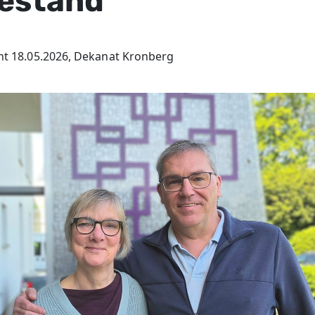
estand
cht 18.05.2026, Dekanat Kronberg