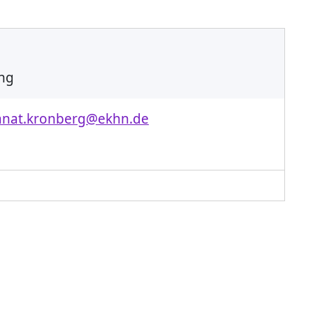
ung
kanat.kronberg@ekhn.de