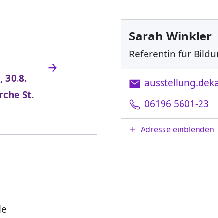
Sarah Winkler
Referentin für Bild
, 30.8.
ausstellung.de
rche St.
06196 5601-23
Adresse einblenden
le