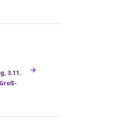
g, 3.11.
 Groß-