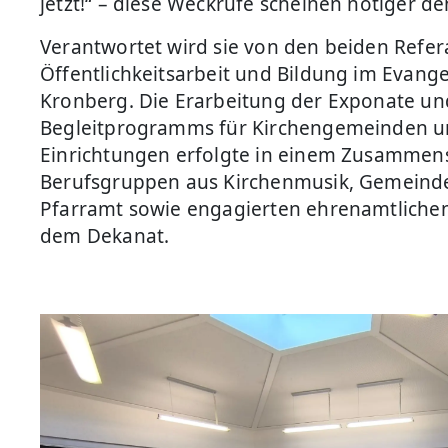
jetzt!“ – diese Weckrufe scheinen nötiger d
Verantwortet wird sie von den beiden Refer
Öffentlichkeitsarbeit und Bildung im Evang
Kronberg. Die Erarbeitung der Exponate u
Begleitprogramms für Kirchengemeinden u
Einrichtungen erfolgte in einem Zusammens
Berufsgruppen aus Kirchenmusik, Gemein
Pfarramt sowie engagierten ehrenamtliche
dem Dekanat.