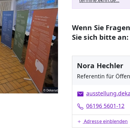
termine.ekhn.de...
Wenn Sie Fragen
Sie sich bitte an:
Nora Hechler
Referentin für Öffen
© Dekanat
ausstellung.de
06196 5601-12
Adresse einblenden