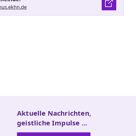
nus.ekhn.de
Aktuelle Nachrichten,
geistliche Impulse ...