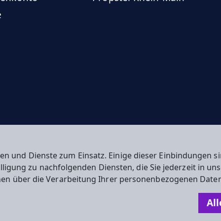
e
en und Dienste zum Einsatz. Einige dieser Einbindungen
willigung zu nachfolgenden Diensten, die Sie jederzeit in u
nen über die Verarbeitung Ihrer personenbezogenen Daten
n
All