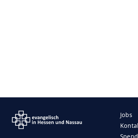
Jobs
Konta
Spend