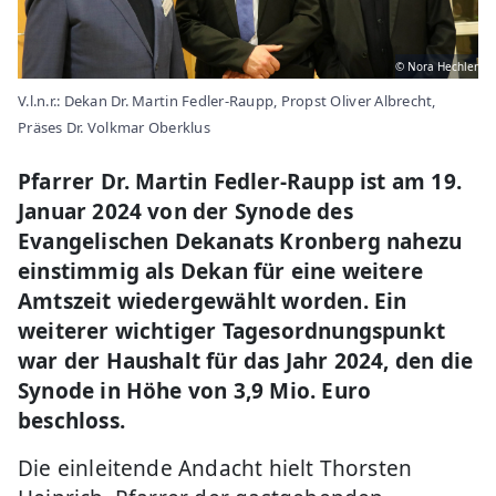
© Nora Hechler
V.l.n.r.: Dekan Dr. Martin Fedler-Raupp, Propst Oliver Albrecht,
Präses Dr. Volkmar Oberklus
Pfarrer Dr. Martin Fedler-Raupp ist am 19.
Januar 2024 von der Synode des
Evangelischen Dekanats Kronberg nahezu
einstimmig als Dekan für eine weitere
Amtszeit wiedergewählt worden. Ein
weiterer wichtiger Tagesordnungspunkt
war der Haushalt für das Jahr 2024, den die
Synode in Höhe von 3,9 Mio. Euro
beschloss.
Die einleitende Andacht hielt Thorsten