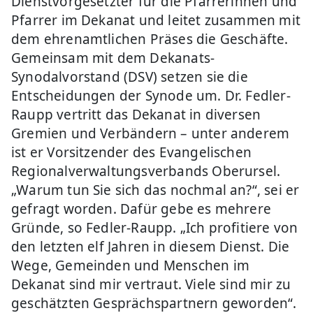
Dienstvorgesetzter für die Pfarrerinnen und
Pfarrer im Dekanat und leitet zusammen mit
dem ehrenamtlichen Präses die Geschäfte.
Gemeinsam mit dem Dekanats-
Synodalvorstand (DSV) setzen sie die
Entscheidungen der Synode um. Dr. Fedler-
Raupp vertritt das Dekanat in diversen
Gremien und Verbändern – unter anderem
ist er Vorsitzender des Evangelischen
Regionalverwaltungsverbands Oberursel.
„Warum tun Sie sich das nochmal an?“, sei er
gefragt worden. Dafür gebe es mehrere
Gründe, so Fedler-Raupp. „Ich profitiere von
den letzten elf Jahren in diesem Dienst. Die
Wege, Gemeinden und Menschen im
Dekanat sind mir vertraut. Viele sind mir zu
geschätzten Gesprächspartnern geworden“.