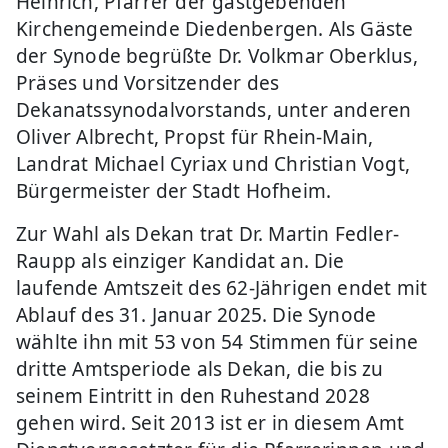
Heinrich, Pfarrer der gastgebenden
Kirchengemeinde Diedenbergen. Als Gäste
der Synode begrüßte Dr. Volkmar Oberklus,
Präses und Vorsitzender des
Dekanatssynodalvorstands, unter anderen
Oliver Albrecht, Propst für Rhein-Main,
Landrat Michael Cyriax und Christian Vogt,
Bürgermeister der Stadt Hofheim.
Zur Wahl als Dekan trat Dr. Martin Fedler-
Raupp als einziger Kandidat an. Die
laufende Amtszeit des 62-Jährigen endet mit
Ablauf des 31. Januar 2025. Die Synode
wählte ihn mit 53 von 54 Stimmen für seine
dritte Amtsperiode als Dekan, die bis zu
seinem Eintritt in den Ruhestand 2028
gehen wird. Seit 2013 ist er in diesem Amt